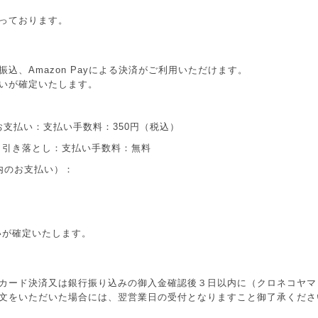
っております。
込、Amazon Payによる決済がご利用いただけます。
いが確定いたします。
お支払い：支払い手数料：350円（税込）
り引き落とし：支払い手数料：無料
内のお支払い）：
いが確定いたします。
カード決済又は銀行振り込みの御入金確認後３日以内に（クロネコヤマ
文をいただいた場合には、翌営業日の受付となりますこと御了承くださ