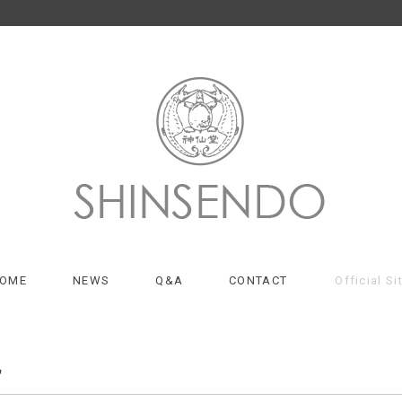
OME
NEWS
Q&A
CONTACT
Official Si
記