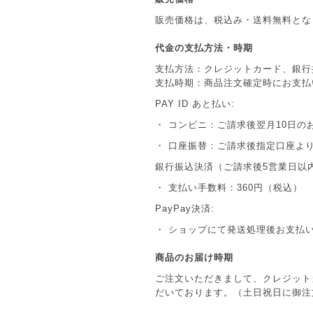
販売価格は、税込み・送料無料とな
代金の支払方法・時期
支払方法：クレジットカード、銀行振
支払時期：商品注文確定時にお支払
PAY ID あと払い:
・ コンビニ：ご請求後翌月10日の
・ 口座振替：ご請求後指定口座よ
銀行振込決済（ご請求後5営業日以
・ 支払い手数料：360円（税込）
PayPay決済:
・ ショップにて発送処理後お支払
商品のお届け時期
ご注文いただきまして、クレジット
だいております。（土日祝日に御注