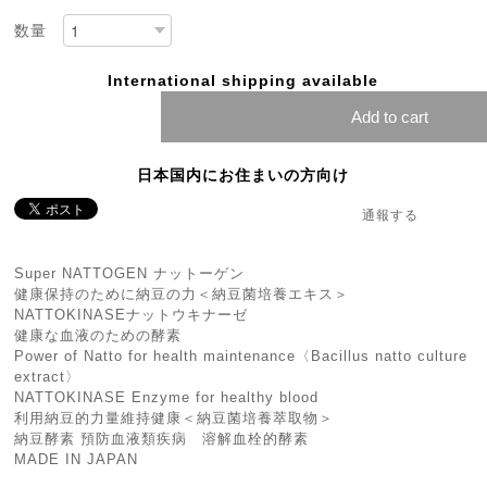
数量
International shipping available
Add to cart
日本国内にお住まいの方向け
通報する
Super NATTOGEN ナットーゲン
健康保持のために納豆の力＜納豆菌培養エキス＞
NATTOKINASEナットウキナーゼ
健康な血液のための酵素
Power of Natto for health maintenance〈Bacillus natto culture
extract〉
NATTOKINASE Enzyme for healthy blood
利用納豆的力量維持健康＜納豆菌培養萃取物＞
納豆酵素 預防血液類疾病 溶解血栓的酵素
MADE IN JAPAN