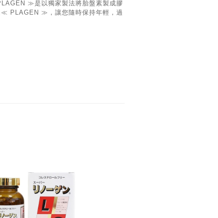
LAGEN ≫是以獨家製法將胎盤素製成膠
 PLAGEN ≫，讓您隨時保持年輕，過