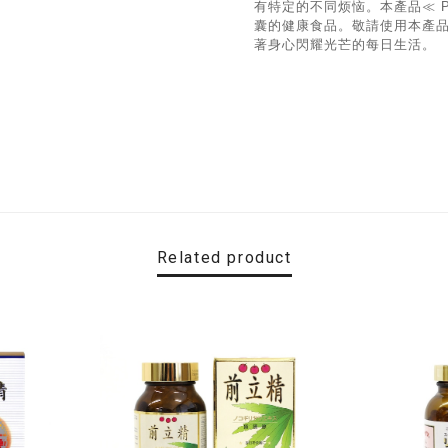
有特定的不同烦恼。本產品≪ P
囊的健康食品。敬請使用本產品≪
著身心閃耀光芒的每日生活。
Related product