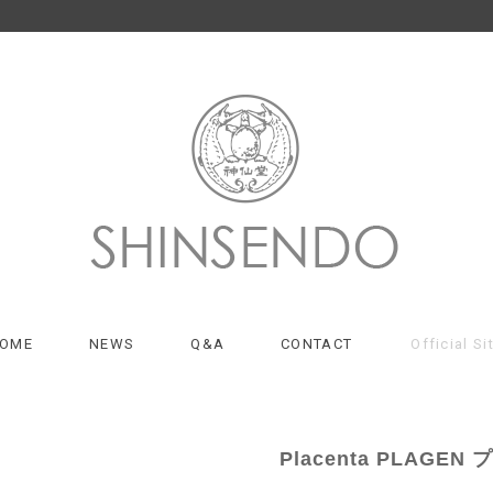
OME
NEWS
Q&A
CONTACT
Official Si
Placenta PLAGEN