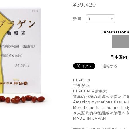
¥39,420
数量
Internationa
日本国内
通報する
PLAGEN
プラゲン
PLACENTA胎盤素
驚異の神秘の組織≪胎盤≫ 年
Amazing mysterious tissue
More beautiful mind and bod
令人驚異的神秘組織≪胎盤≫ 
MADE IN JAPAN