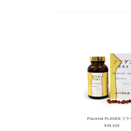
Placenta PLAGEN プ
¥39,420