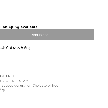
l shipping available
Add to cart
にお住まいの方向け
OL FREE
コレステロールフリー
 diseases generation Cholesterol free
固醇