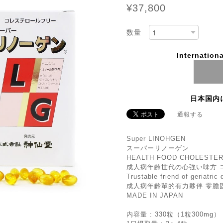
¥37,800
数量
Internationa
日本国内
通報する
Super LINOHGEN
スーパーリノーゲン
HEALTH FOOD CHOLESTER
成人病年齢世代の心強い味方 
Trustable friend of geriatric
成人病年齡輩的有力夥伴 零膽
MADE IN JAPAN
内容量 : 330粒（1粒300mg）