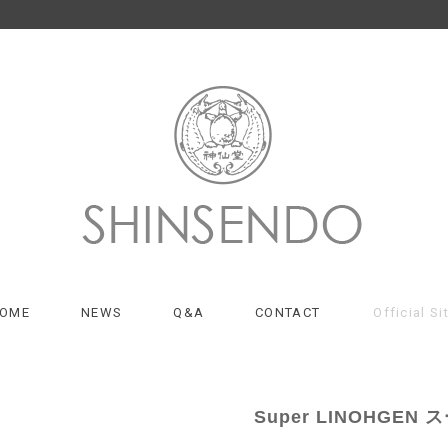
OME
NEWS
Q&A
CONTACT
Official Si
Super LINOHGE